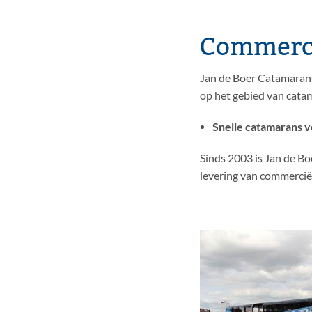
Commerci
Jan de Boer Catamarans i
op het gebied van cata
Snelle catamarans 
Sinds 2003 is Jan de B
levering van commerciël