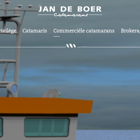
rivilège
Catamaris
Commerciële catamarans
Brokera