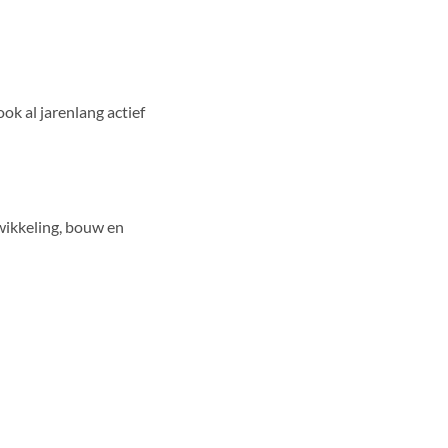
ook al jarenlang actief
wikkeling, bouw en