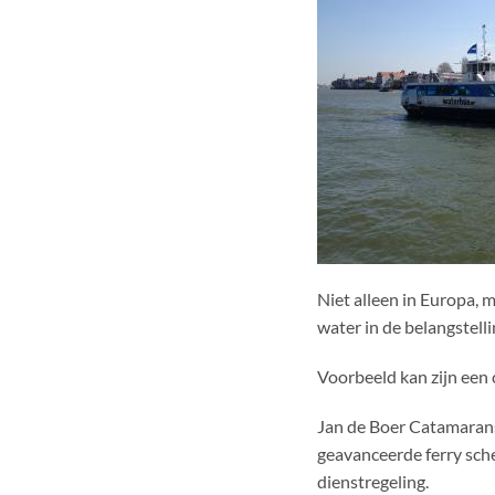
Niet alleen in Europa, 
water in de belangstelli
Voorbeeld kan zijn een
Jan de Boer Catamarans
geavanceerde ferry sch
dienstregeling.