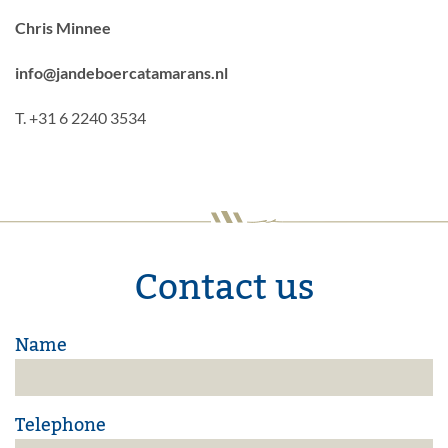
Chris Minnee
info@jandeboercatamarans.nl
T. +31 6 2240 3534
Contact us
Name
Telephone